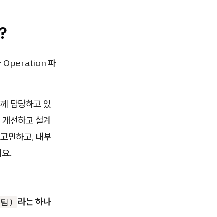
?
Operation 파
함께 담당하고 있
를 개선하고 설계
 고민
하고,
내부
요.
라는 하나
팀)