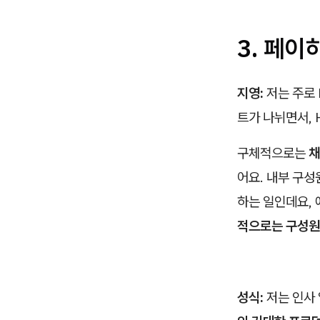
3. 페이
지영:
저는 주로 
트가 나뉘면서, 
구체적으로는
채
어요. 내부 구성
하는 일인데요,
적으로는 구성원
성식:
저는 인사