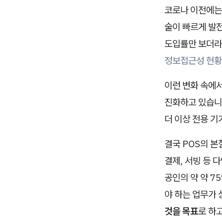
코로나 이전에는
술이 빠르게 발
도입률만 보더라
정보접근성 현황 
이런 변화 속에서
진화하고 있습니다
더 이상 전용 기
결국 POS의 본
결제, 서빙 등 
공인의 약 약 7
야 하는 업무가
것을 목표
로 하