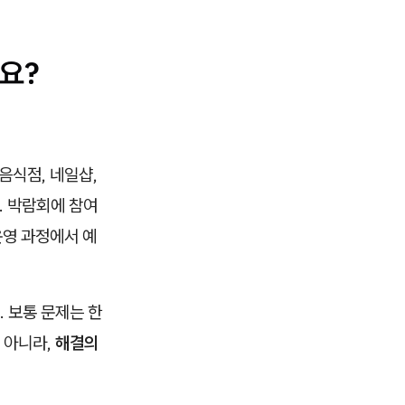
요?
음식점, 네일샵,
. 박람회에 참여
운영 과정에서 예
 보통 문제는 한
 아니라,
해결의