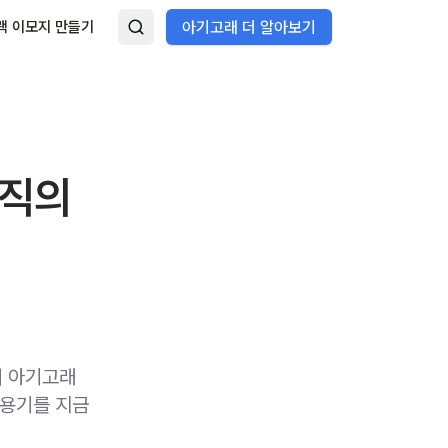
랙 이모지 만들기
아기고래 더 알아보기
조직의
해 아기고래
활용기를 지금