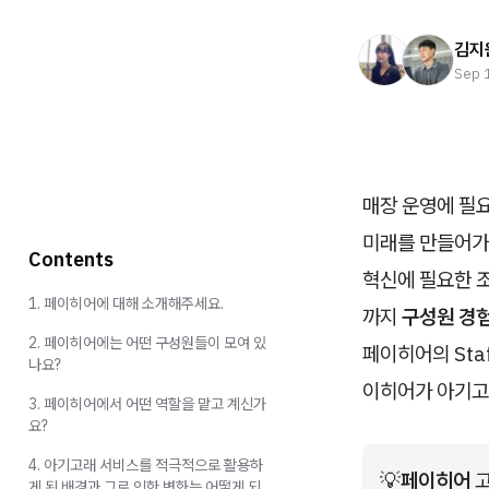
김지
Sep 
매장 운영에 필
미래를 만들어가
Contents
혁신에 필요한 
1. 페이히어에 대해 소개해주세요.
까지
구성원 경험
2. 페이히어에는 어떤 구성원들이 모여 있
페이히어의 Staf
나요?
이히어가 아기고
3. 페이히어에서 어떤 역할을 맡고 계신가
요?
4. 아기고래 서비스를 적극적으로 활용하
💡
페이히어
 
게 된 배경과 그로 인한 변화는 어떻게 되