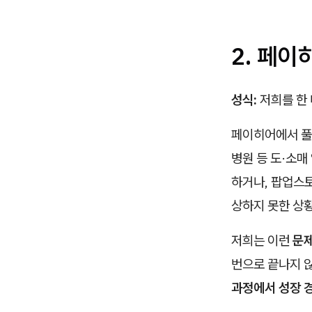
2. 페
성식:
저희를 한
페이히어에서 풀고
병원 등 도·소매
하거나, 팝업스토
상하지 못한 상
저희는 이런
문제
번으로 끝나지 않
과정에서 성장 