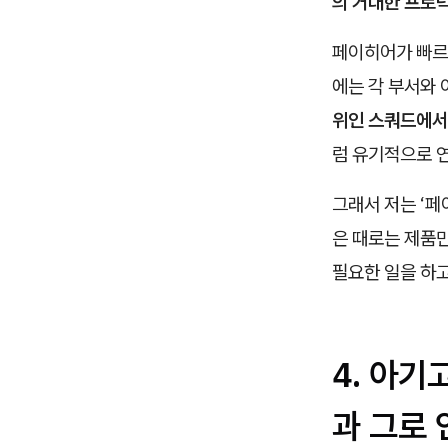
의 거대한 프로덕
페이히어가 빠르게
에는 각 부서와
위인 스쿼드에서
럼 유기적으로 연
그래서 저는 ‘페
은 때로는 제품
필요한 일을 하
4. 아
과 그로 