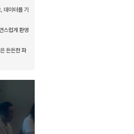
, 데이터를 기
자연스럽게 환영
은 든든한 파