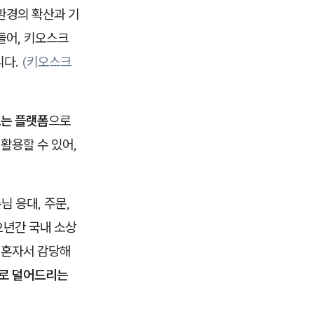
환경의 확산과 기
들어, 키오스크
니다.
(키오스크
르는 플랫폼
으로
활용할 수 있어,
님 응대, 주문,
2년간 국내 소상
, 혼자서 감당해
술로 덜어드리는