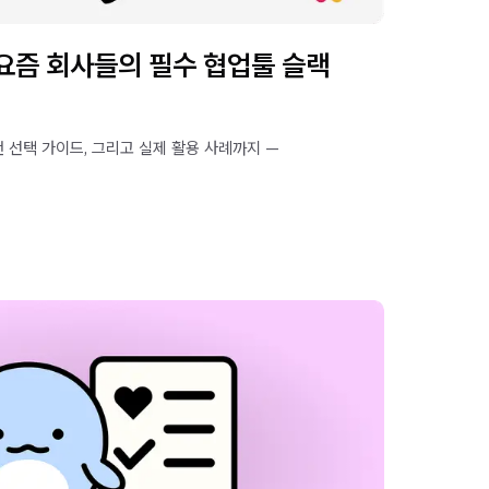
? 요즘 회사들의 필수 협업툴 슬랙
랜 선택 가이드, 그리고 실제 활용 사례까지 —