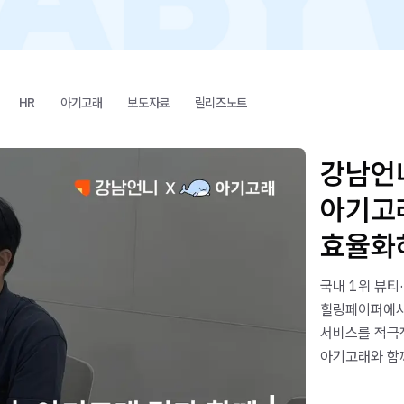
HR
아기고래
보도자료
릴리즈노트
강남언니
아기고
효율화하
국내 1위 뷰티
힐링페이퍼에서
서비스를 적극
아기고래와 함
확인해보세요.