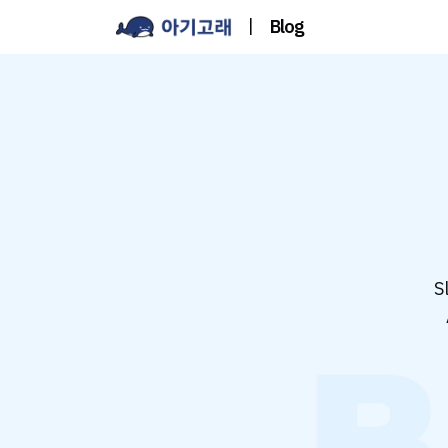
|
Blog
S