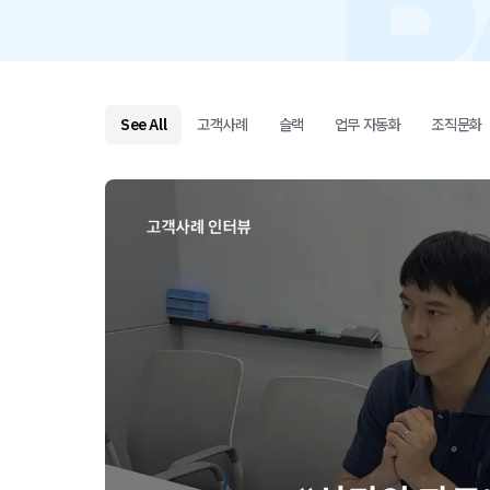
See All
고객사례
슬랙
업무 자동화
조직문화