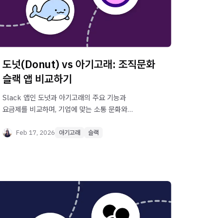
도넛(Donut) vs 아기고래: 조직문화
슬랙 앱 비교하기
Slack 앱인 도넛과 아기고래의 주요 기능과
요금제를 비교하며, 기업에 맞는 소통 문화와
조직문화를 형성할 수 있는 슬랙 앱을 확인해
보세요.
Feb 17, 2026
아기고래
슬랙