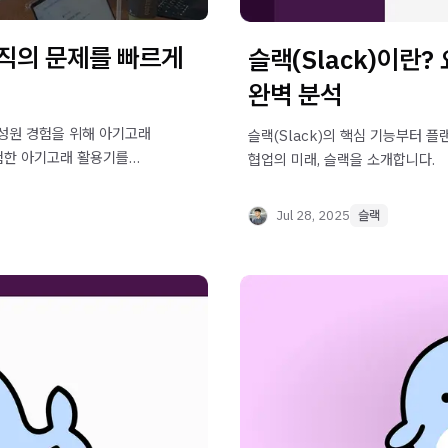
직의 문제를 빠르게
슬랙(Slack)이란
완벽 분석
성원 경험을 위해 아기고래
슬랙(Slack)의 핵심 기능부터 플
험한 아기고래 활용기를
협업의 미래, 슬랙을 소개합니다.
Jul 28, 2025
슬랙