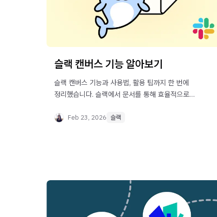
슬랙 캔버스 기능 알아보기
슬랙 캔버스 기능과 사용법, 활용 팁까지 한 번에
정리했습니다. 슬랙에서 문서를 통해 효율적으로
협업하는 방법을 확인해 보세요.
Feb 23, 2026
슬랙