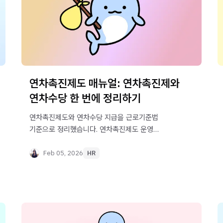
연차촉진제도 매뉴얼: 연차촉진제와
연차수당 한 번에 정리하기
연차촉진제도와 연차수당 지급을 근로기준법
기준으로 정리했습니다. 연차촉진제도 운영
절차부터 연차촉진제도 운영 시기, 연차 미사용 수당
계산 방법까지 확인해 보세요.
Feb 05, 2026
HR