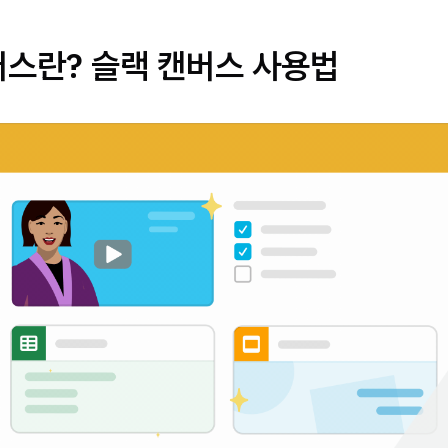
버스란? 슬랙 캔버스 사용법