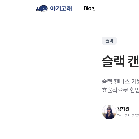
|
Blog
슬랙
슬랙 
슬랙 캔버스 기
효율적으로 협업
김지원
Feb 23, 20