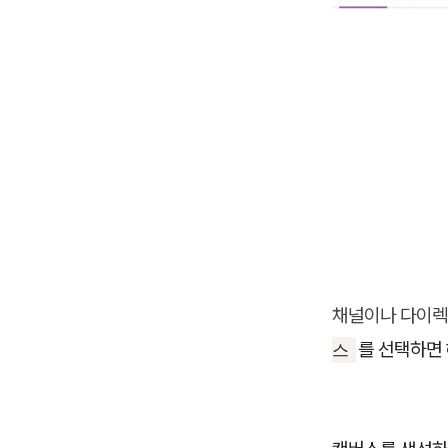
채널이나 다이렉
를 선택하면 
스