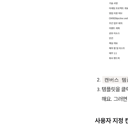
캔버스 템
템플릿을 클
해요. 그러면
사용자 지정 