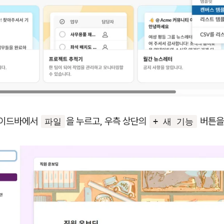
사이드바에서
을 누르고, 우측 상단의
버튼을
파일
+ 새 기능