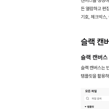
캔버스를 생성하면
든 열람하고 편집
기호, 체크박스,
슬랙 캔
슬랙 캔버스
슬랙 캔버스는 빈
템플릿을 활용하