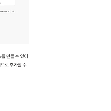
를 만들 수 있어
탭으로 추가
할 수