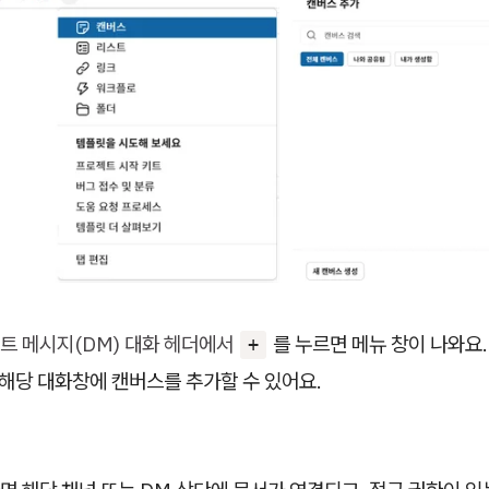
트 메시지(DM) 대화 헤더에서
를 누르면 메뉴 창이 나와요
+
해당 대화창에 캔버스를 추가할 수 있어요.