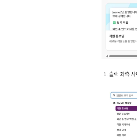
슬랙 좌측 