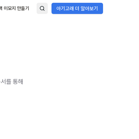
랙 이모지 만들기
아기고래 더 알아보기
문서를 통해