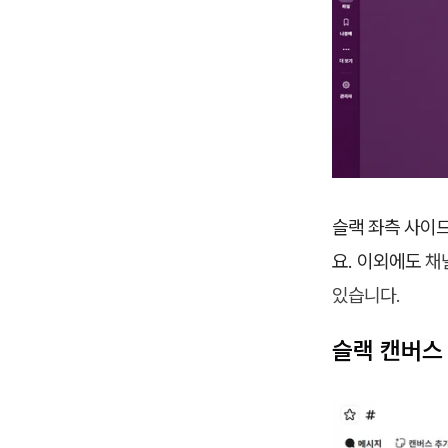
슬랙 좌측 사이
요. 이외에도
채
있습니다.
슬랙 캔버스