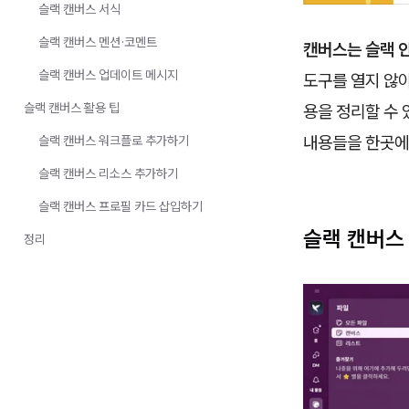
슬랙 캔버스 서식
슬랙 캔버스 멘션·코멘트
캔버스는 슬랙 안
슬랙 캔버스 업데이트 메시지
도구를 열지 않
슬랙 캔버스 활용 팁
용을 정리할 수 
내용들을 한곳에
슬랙 캔버스 워크플로 추가하기
슬랙 캔버스 리소스 추가하기
슬랙 캔버스 프로필 카드 삽입하기
슬랙 캔버스
정리