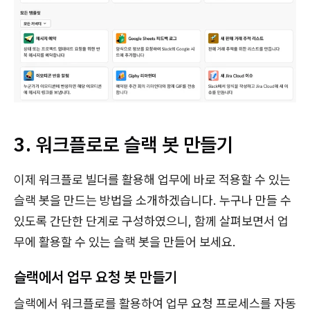
3. 워크플로로 슬랙 봇 만들기
이제 워크플로 빌더를 활용해 업무에 바로 적용할 수 있는
슬랙 봇을 만드는 방법을 소개하겠습니다. 누구나 만들 수
있도록 간단한 단계로 구성하였으니, 함께 살펴보면서 업
무에 활용할 수 있는 슬랙 봇을 만들어 보세요.
슬랙에서 업무 요청 봇 만들기
슬랙에서 워크플로를 활용하여 업무 요청 프로세스를 자동