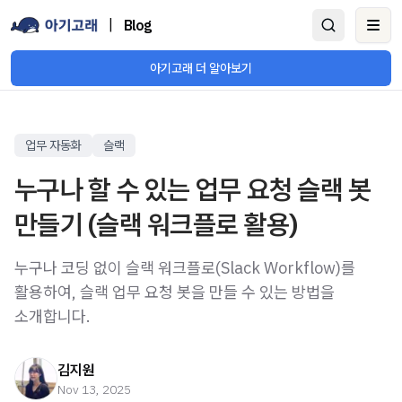
|
Blog
Ope
아기고래 더 알아보기
업무 자동화
슬랙
누구나 할 수 있는 업무 요청 슬랙 봇
만들기 (슬랙 워크플로 활용)
누구나 코딩 없이 슬랙 워크플로(Slack Workflow)를
활용하여, 슬랙 업무 요청 봇을 만들 수 있는 방법을
소개합니다.
김지원
Nov 13, 2025