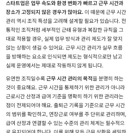
스타트업은 업무 속도와 환경 변화가 빠르고 근무 시간과
장소가 고정되지 않은 경우가 많아요.
이 때문에 근무 시간
관리 역시 조직 특성을 고려해 설계할 필요가 있습니다. 전
통적인 조직처럼 세부적인 근태 유형과 복잡한 규칙을 그
대로 적용할 경우, 실제 업무 방식과 관리 제도가 잘 맞지
않는 상황이 생길 수 있어요. 근무 시간 관리가 실무 흐름
을 방해하는 요소로 인식되면 제도는 형식적으로만 남고
실제 운영에서는 제대로 작동하지 않게 됩니다.
유연한 조직일수록
근무 시간 관리의 목적
을 분명히 하는
것이 중요해요. 근무 시간을 통제하기 위한 관리가 아니라
근로시간 산정과 급여 기준을 명확히 하기 위한 관리라는
점이 전제되어야 해요. 출퇴근 기록을 기준으로 근무 시간
의 범위를 확인하고, 연장근로 여부를 주 단위로 관리하며,
급여 산정과 연결할 수 있는 수준의 관리 체계는 필수적으
로 유지되어야 합니다. 이를 위해 모든 근무 상황을 세밀하